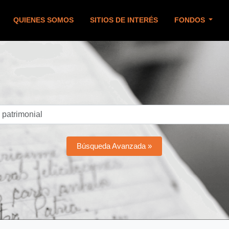
QUIENES SOMOS
SITIOS DE INTERÉS
FONDOS
Búsqueda Avanzada »