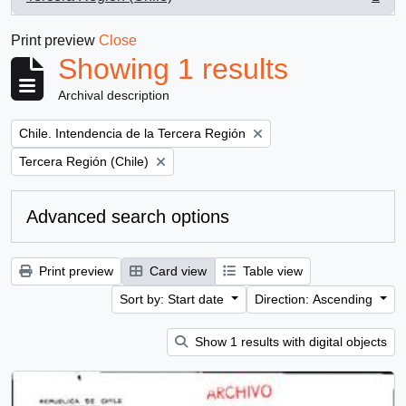
, 1 results
Print preview
Close
Showing 1 results
Archival description
Remove filter:
Chile. Intendencia de la Tercera Región
Remove filter:
Tercera Región (Chile)
Advanced search options
Print preview
Card view
Table view
Sort by: Start date
Direction: Ascending
Show 1 results with digital objects