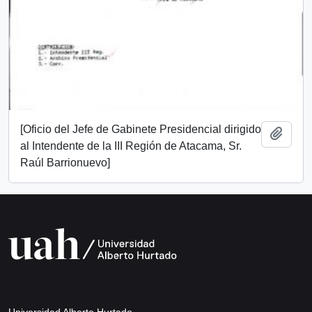
[Oficio del Jefe de Gabinete Presidencial dirigido
Add t
al Intendente de la III Región de Atacama, Sr.
Raúl Barrionuevo]
Universidad Alberto Hurtado