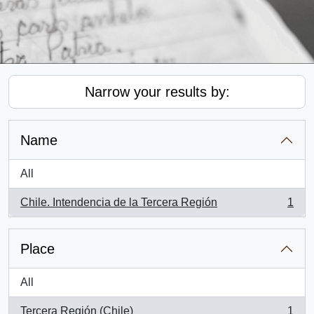
Narrow your results by:
Name
All
Chile. Intendencia de la Tercera Región
1
, 1 results
Place
All
Tercera Región (Chile)
1