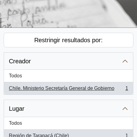
Restringir resultados por:
Creador
Todos
Chile. Ministerio Secretaría General de Gobierno
1
, 1 resultados
Lugar
Todos
Región de Tarapacá (Chile)
1