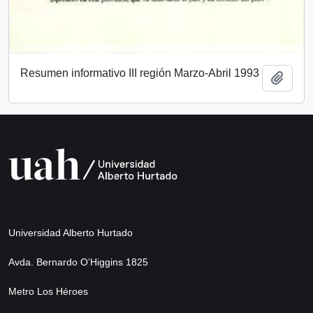
Resumen informativo III región Marzo-Abril 1993
Añadi
Universidad Alberto Hurtado
Avda. Bernardo O’Higgins 1825
Metro Los Héroes