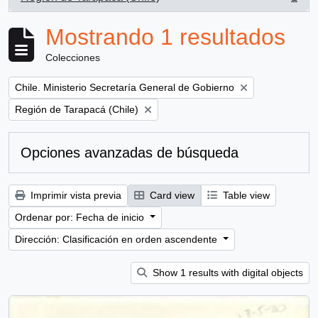
, 1 resultados
Mostrando 1 resultados
Colecciones
Remove filter:
Chile. Ministerio Secretaría General de Gobierno
Remove filter:
Región de Tarapacá (Chile)
Opciones avanzadas de búsqueda
Imprimir vista previa
Card view
Table view
Ordenar por: Fecha de inicio
Dirección: Clasificación en orden ascendente
Show 1 results with digital objects