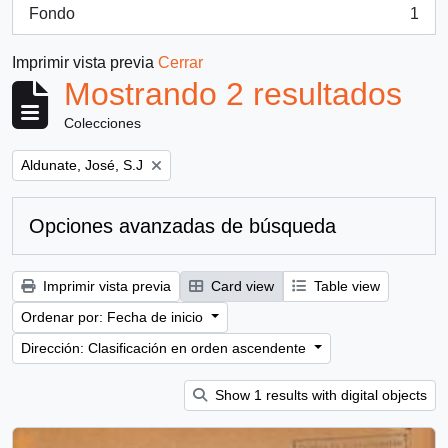
Fondo
1
, 1 resultados
Imprimir vista previa
Cerrar
Mostrando 2 resultados
Colecciones
Remove filter:
Aldunate, José, S.J
Opciones avanzadas de búsqueda
Imprimir vista previa
Card view
Table view
Ordenar por: Fecha de inicio
Dirección: Clasificación en orden ascendente
Show 1 results with digital objects