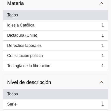
Materia
Todos
Iglesia Católica
1
, 1 resultados
Dictadura (Chile)
1
, 1 resultados
Derechos laborales
1
, 1 resultados
Constitución política
1
, 1 resultados
Teología de la liberación
1
, 1 resultados
Nivel de descripción
Todos
Serie
1
, 1 resultados