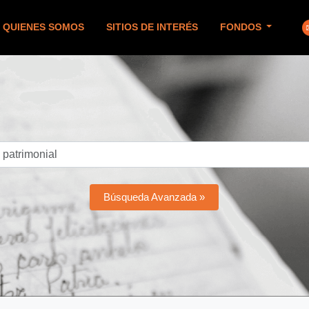
QUIENES SOMOS
SITIOS DE INTERÉS
FONDOS
Búsqueda Avanzada »