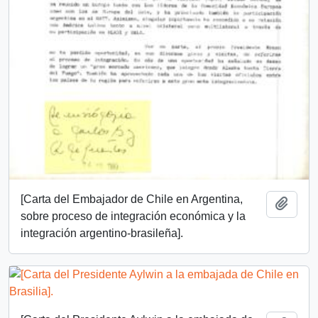
[Carta del Embajador de Chile en Argentina,
Añadi
sobre proceso de integración económica y la
integración argentino-brasileña].