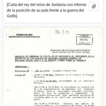
[Carta del rey del reino de Jordania con informe
Añadi
de la posición de su país frente a la guerra del
Golfo].