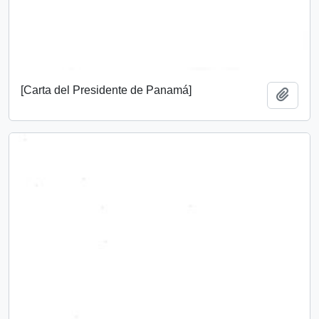
[Carta del Presidente de Panamá]
Añadi