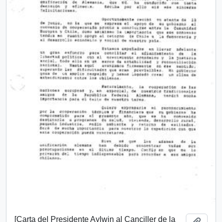
[Carta del Presidente Aylwin al Canciller de la