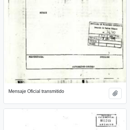
Mensaje Oficial transmitido
Añadi