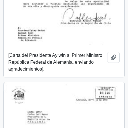
[Carta del Presidente Aylwin al Primer Ministro
Añadi
República Federal de Alemania, enviando
agradecimientos].