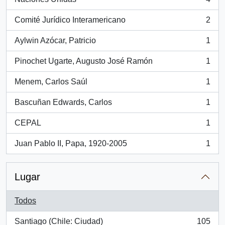
, 4 resultados
Comité Jurídico Interamericano
2
, 2 resultados
Aylwin Azócar, Patricio
1
, 1 resultados
Pinochet Ugarte, Augusto José Ramón
1
, 1 resultados
Menem, Carlos Saúl
1
, 1 resultados
Bascuñan Edwards, Carlos
1
, 1 resultados
CEPAL
1
, 1 resultados
Juan Pablo II, Papa, 1920-2005
1
, 1 resultados
Lugar
Todos
Santiago (Chile: Ciudad)
105