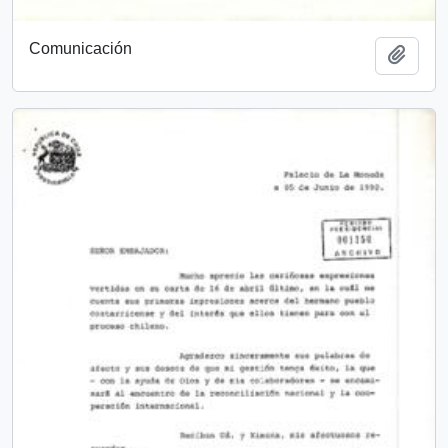
Comunicación
Añadi