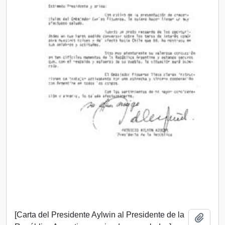
[Carta del Presidente Aylwin al Presidente de la
Añadi