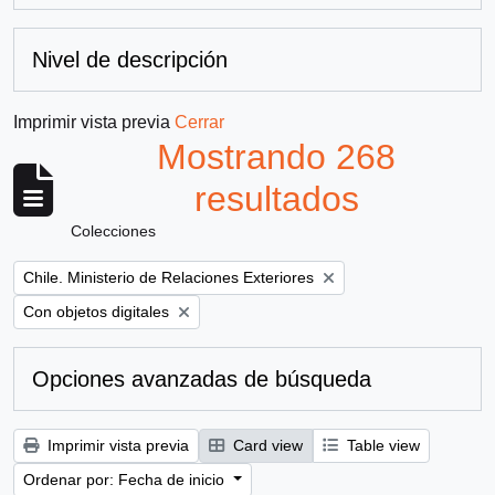
Nivel de descripción
Imprimir vista previa
Cerrar
Mostrando 268
resultados
Colecciones
Remove filter:
Chile. Ministerio de Relaciones Exteriores
Remove filter:
Con objetos digitales
Opciones avanzadas de búsqueda
Imprimir vista previa
Card view
Table view
Ordenar por: Fecha de inicio