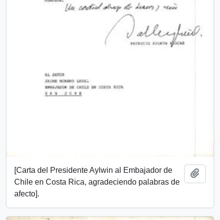
[Carta del Presidente Aylwin al Embajador de
Añadi
Chile en Costa Rica, agradeciendo palabras de
afecto].