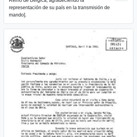
Reino de Bélgica, agradeciendo la
representación de su país en la transmisión de
mando].