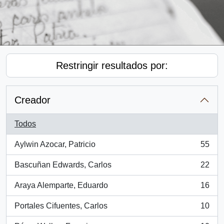
Restringir resultados por:
Creador
Todos
Aylwin Azocar, Patricio
55
, 55 resultados
Bascuñan Edwards, Carlos
22
, 22 resultados
Araya Alemparte, Eduardo
16
, 16 resultados
Portales Cifuentes, Carlos
10
, 10 resultados