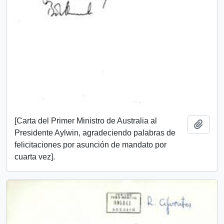
[Carta del Primer Ministro de Australia al
Añadi
Presidente Aylwin, agradeciendo palabras de
felicitaciones por asunción de mandato por
cuarta vez].