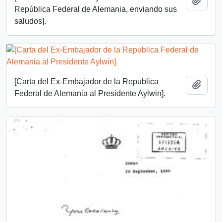
Añadi
República Federal de Alemania, enviando sus
saludos].
[Carta del Ex-Embajador de la Republica
Añadi
Federal de Alemania al Presidente Aylwin].