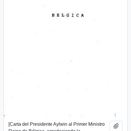
[Carta del Presidente Aylwin al Primer Ministro
Añadi