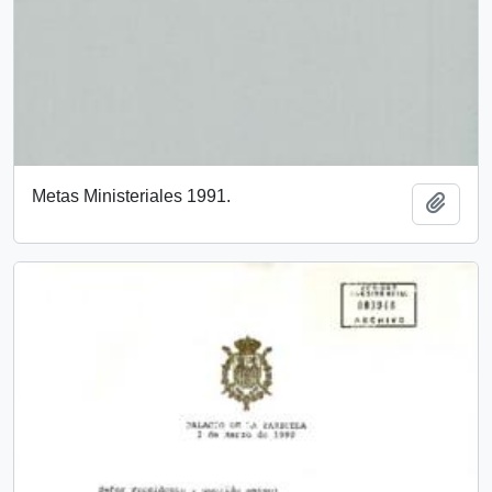
Metas Ministeriales 1991.
Añadi