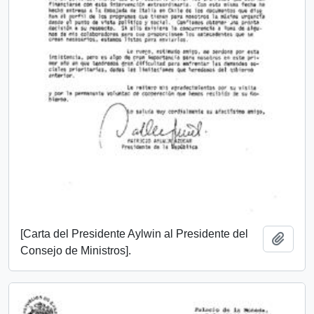
[Carta del Presidente Aylwin al Presidente del
Añadi
Consejo de Ministros].