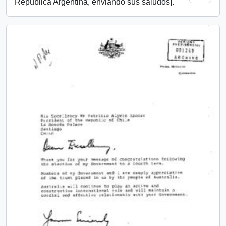
República Argentina, enviando sus saludos].