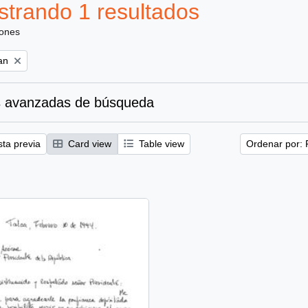
trando 1 resultados
iones
an
 avanzadas de búsqueda
sta previa
Card view
Table view
Ordenar por: 