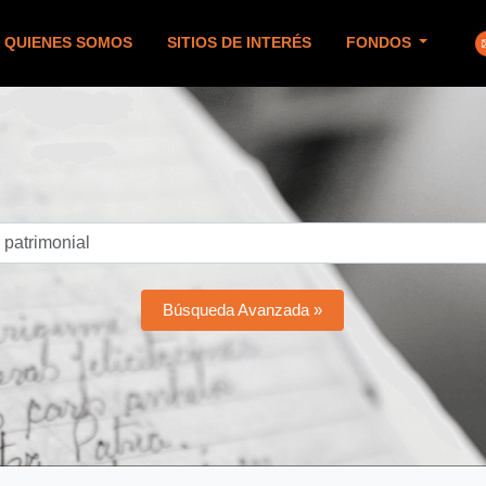
QUIENES SOMOS
SITIOS DE INTERÉS
FONDOS
Búsqueda Avanzada »