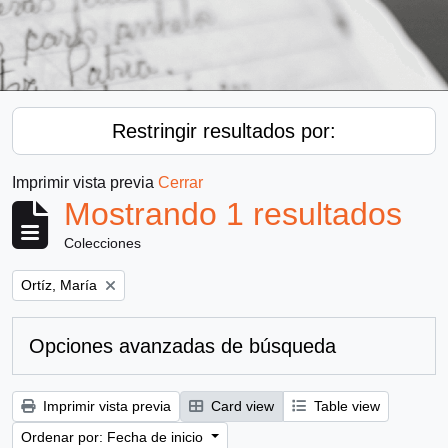
Restringir resultados por:
Imprimir vista previa
Cerrar
Mostrando 1 resultados
Colecciones
Remove filter:
Ortíz, María
Opciones avanzadas de búsqueda
Imprimir vista previa
Card view
Table view
Ordenar por: Fecha de inicio