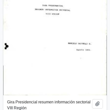
Gira Presidencial resumen información sectorial
Añadi
VIII Región