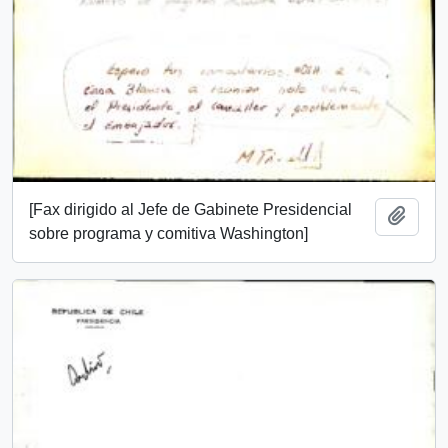
[Fax dirigido al Jefe de Gabinete Presidencial
Añadi
sobre programa y comitiva Washington]