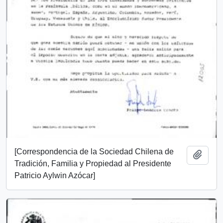
[Correspondencia de la Sociedad Chilena de
Añadi
Tradición, Familia y Propiedad al Presidente
Patricio Aylwin Azócar]