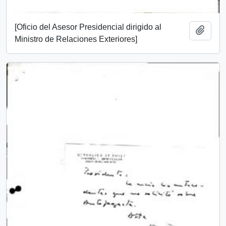
[Oficio del Asesor Presidencial dirigido al
Añadi
Ministro de Relaciones Exteriores]