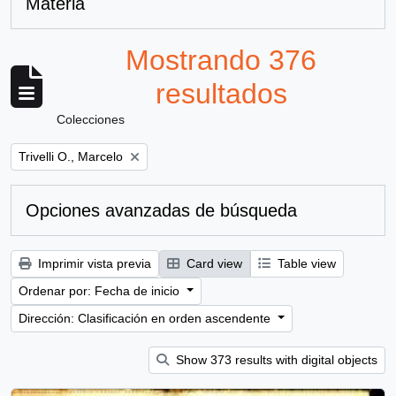
Materia
Mostrando 376
resultados
Colecciones
Remove filter:
Trivelli O., Marcelo
Opciones avanzadas de búsqueda
Imprimir vista previa
Card view
Table view
Ordenar por: Fecha de inicio
Dirección: Clasificación en orden ascendente
Show 373 results with digital objects