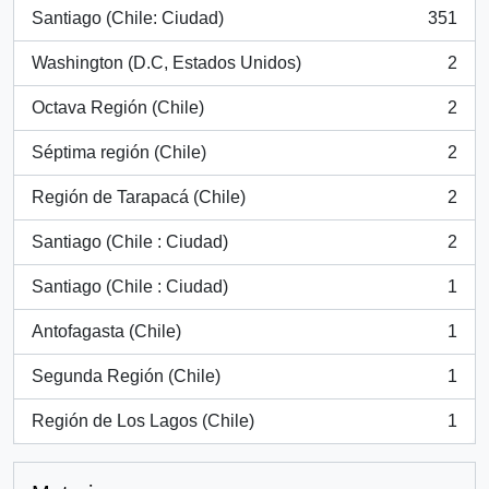
Santiago (Chile: Ciudad)
351
, 351 resultados
Washington (D.C, Estados Unidos)
2
, 2 resultados
Octava Región (Chile)
2
, 2 resultados
Séptima región (Chile)
2
, 2 resultados
Región de Tarapacá (Chile)
2
, 2 resultados
Santiago (Chile : Ciudad)
2
, 2 resultados
Santiago (Chile : Ciudad)
1
, 1 resultados
Antofagasta (Chile)
1
, 1 resultados
Segunda Región (Chile)
1
, 1 resultados
Región de Los Lagos (Chile)
1
, 1 resultados