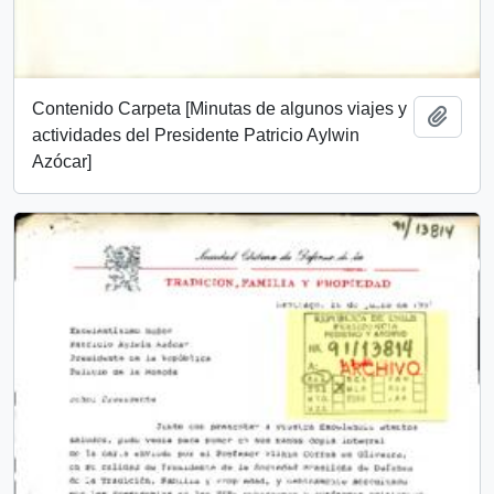
Contenido Carpeta [Minutas de algunos viajes y
Añadi
actividades del Presidente Patricio Aylwin
Azócar]