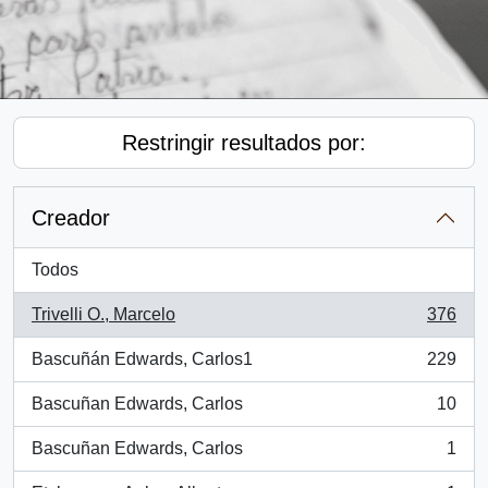
Restringir resultados por:
Creador
Todos
Trivelli O., Marcelo
376
, 376 resultados
Bascuñán Edwards, Carlos1
229
, 229 resultados
Bascuñan Edwards, Carlos
10
, 10 resultados
Bascuñan Edwards, Carlos
1
, 1 resultados