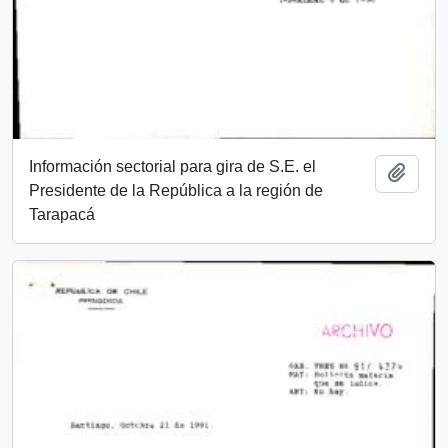
Información sectorial para gira de S.E. el
Añadi
Presidente de la República a la región de
Tarapacá