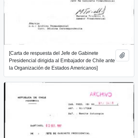
[Carta de respuesta del Jefe de Gabinete
Añadi
Presidencial dirigida al Embajador de Chile ante
la Organización de Estados Americanos]