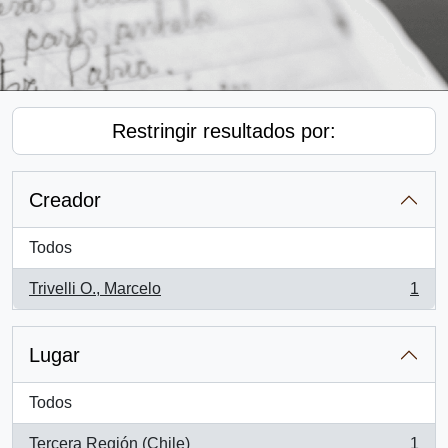
Restringir resultados por:
Creador
Todos
Trivelli O., Marcelo
1
, 1 resultados
Lugar
Todos
Tercera Región (Chile)
1