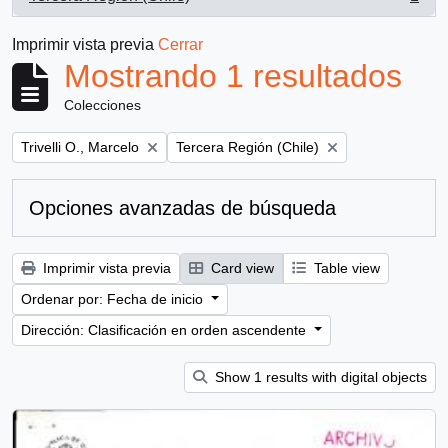
, 1 resultados
Imprimir vista previa
Cerrar
Mostrando 1 resultados
Colecciones
Remove filter:
Remove filter:
Trivelli O., Marcelo
Tercera Región (Chile)
Opciones avanzadas de búsqueda
Imprimir vista previa
Card view
Table view
Ordenar por: Fecha de inicio
Dirección: Clasificación en orden ascendente
Show 1 results with digital objects