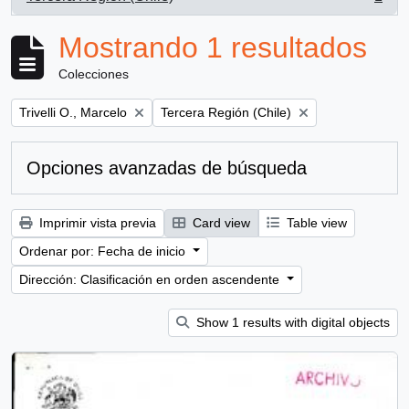
, 1 resultados
Mostrando 1 resultados
Colecciones
Remove filter:
Remove filter:
Trivelli O., Marcelo
Tercera Región (Chile)
Opciones avanzadas de búsqueda
Imprimir vista previa
Card view
Table view
Ordenar por: Fecha de inicio
Dirección: Clasificación en orden ascendente
Show 1 results with digital objects