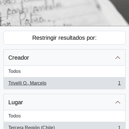
Restringir resultados por:
Creador
Todos
Trivelli O., Marcelo
1
, 1 resultados
Lugar
Todos
Tercera Región (Chile)
1