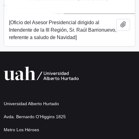
[Oficio del Asesor Presidencial dirigido al
Añadi
Intendente de la III Región, Sr. Raúl Barrionuevo,
referente a saludo de Navidad]
Universidad Alberto Hurtado
Avda. Bernardo O’Higgins 1825
Metro Los Héroes