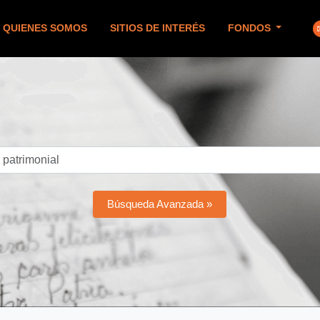
QUIENES SOMOS
SITIOS DE INTERÉS
FONDOS
Búsqueda Avanzada »