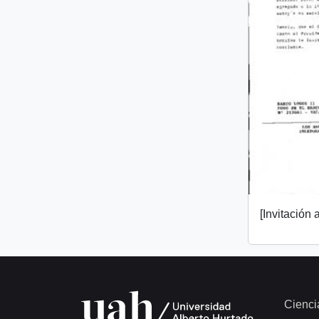
[Invitación a
Cienci