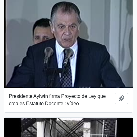
Presidente Aylwin firma Proyecto de Ley que
Añadi
crea es Estatuto Docente : vídeo