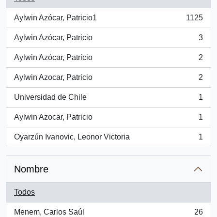
Aylwin Azócar, Patricio1
1125
, 1125 resultados
Aylwin Azócar, Patricio
3
, 3 resultados
Aylwin Azócar, Patricio
2
, 2 resultados
Aylwin Azocar, Patricio
2
, 2 resultados
Universidad de Chile
1
, 1 resultados
Aylwin Azocar, Patricio
1
, 1 resultados
Oyarzún Ivanovic, Leonor Victoria
1
, 1 resultados
Nombre
Todos
Menem, Carlos Saúl
26