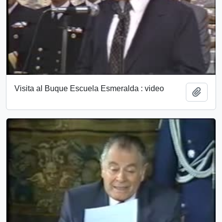
Visita al Buque Escuela Esmeralda : video
Añadi