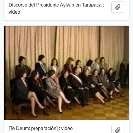
Discurso del Presidente Aylwin en Tarapacá :
Añadi
vídeo
[Te Deum: preparación] : video
Añadi