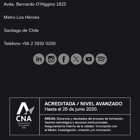
Avda. Bernardo O’Higgins 1825
Metro Los Héroes
Santiago de Chile
Teléfono +56 2 2692 0200