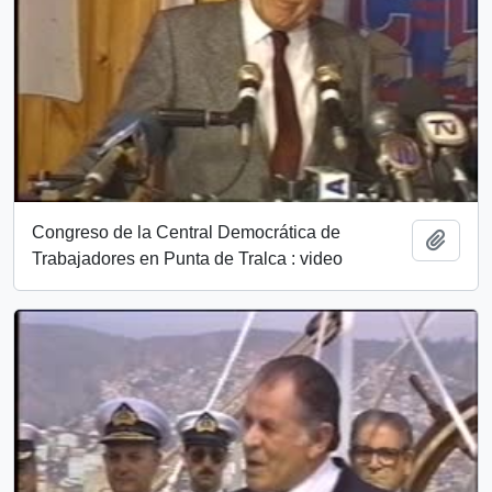
Congreso de la Central Democrática de
Añadi
Trabajadores en Punta de Tralca : video