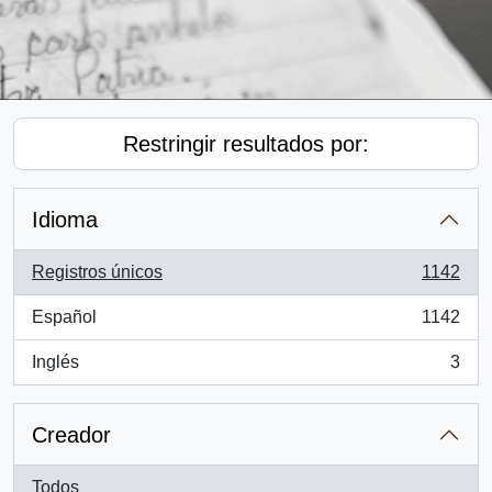
Restringir resultados por:
Idioma
Registros únicos
1142
, 1142 resultados
Español
1142
, 1142 resultados
Inglés
3
, 3 resultados
Creador
Todos