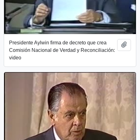
Presidente Aylwin firma de decreto que crea
Añadi
Comisión Nacional de Verdad y Reconciliación:
video