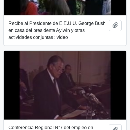
Recibe al Presidente de E.E.U.U. George Bush
Añadi
en casa del presidente Aylwin y otras
actividades conjuntas : video
Conferencia Regional N°7 del empleo en
Añadi