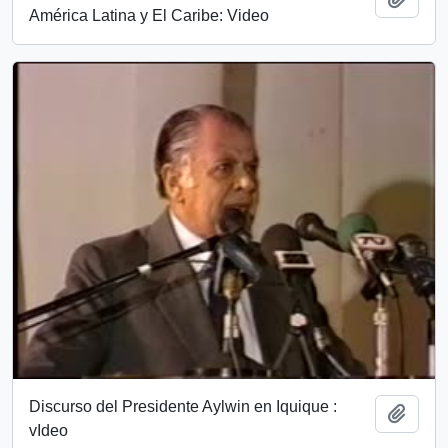
América Latina y El Caribe: Video
Discurso del Presidente Aylwin en Iquique :
Añadi
vIdeo