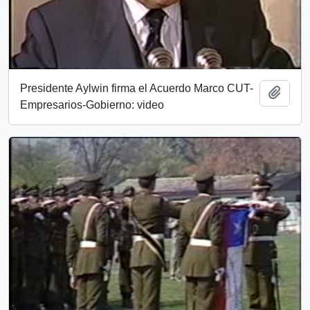
Presidente Aylwin firma el Acuerdo Marco CUT-
Añadi
Empresarios-Gobierno: video