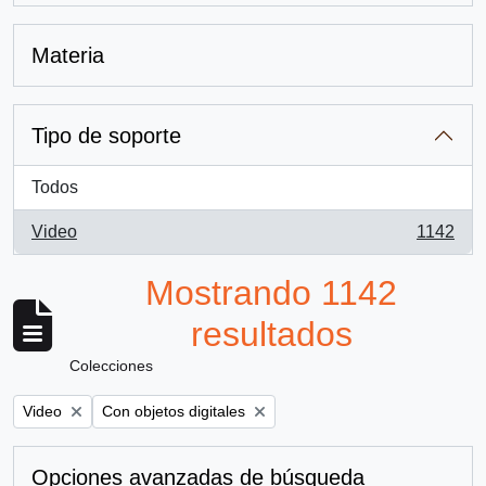
Materia
Tipo de soporte
Todos
Video
1142
, 1142 resultados
Mostrando 1142
resultados
Colecciones
Remove filter:
Remove filter:
Video
Con objetos digitales
Opciones avanzadas de búsqueda