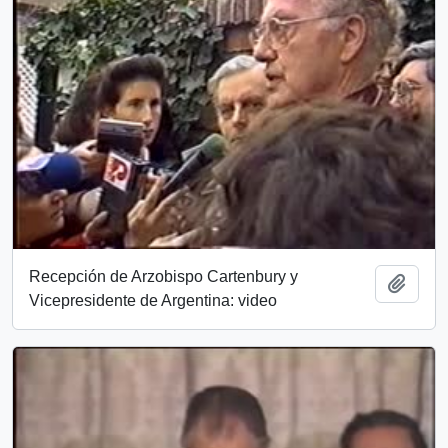
Recepción de Arzobispo Cartenbury y
Añadi
Vicepresidente de Argentina: video