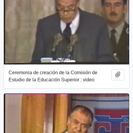
Ceremonia de creación de la Comisión de
Añadi
Estudio de la Educación Superior : video