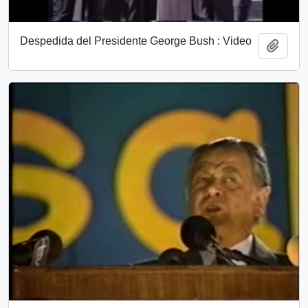
Despedida del Presidente George Bush : Video
Añadi