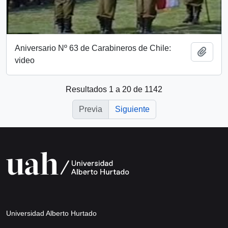
Aniversario Nº 63 de Carabineros de Chile:
Añadi
video
Resultados 1 a 20 de 1142
Previa
Siguiente
Universidad Alberto Hurtado