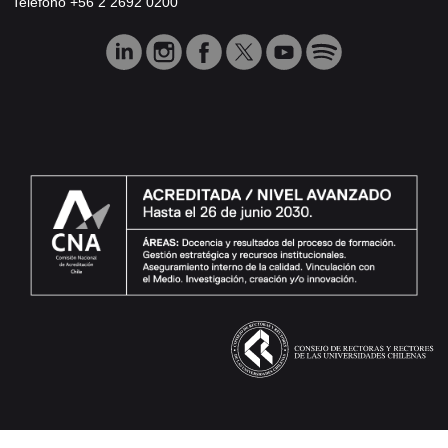
Teléfono +56 2 2692 0200