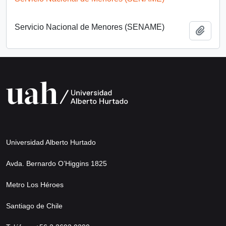
Servicio Nacional de Menores (SENAME)
Añadi
Universidad Alberto Hurtado
Avda. Bernardo O’Higgins 1825
Metro Los Héroes
Santiago de Chile