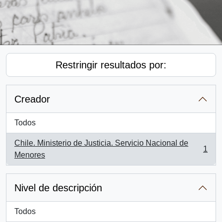
Restringir resultados por:
Creador
Todos
Chile. Ministerio de Justicia. Servicio Nacional de
1
, 1 resultados
Menores
Nivel de descripción
Todos