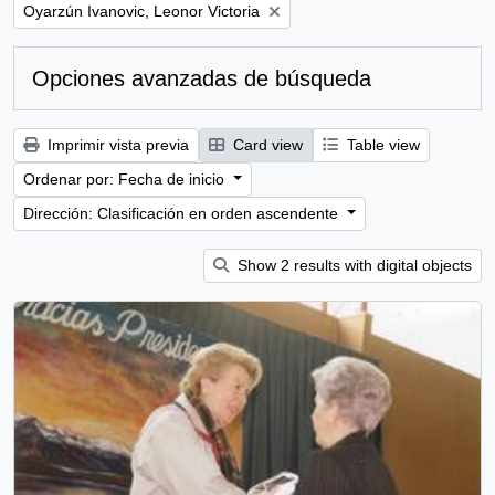
Remove filter:
Oyarzún Ivanovic, Leonor Victoria
Opciones avanzadas de búsqueda
Imprimir vista previa
Card view
Table view
Ordenar por: Fecha de inicio
Dirección: Clasificación en orden ascendente
Show 2 results with digital objects