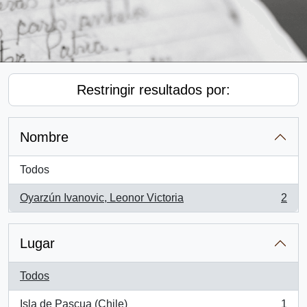
Restringir resultados por:
Nombre
Todos
Oyarzún Ivanovic, Leonor Victoria
2
, 2 resultados
Lugar
Todos
Isla de Pascua (Chile)
1