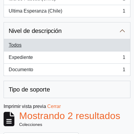
, 1 resultados
Ultima Esperanza (Chile)
1
, 1 resultados
Nivel de descripción
Todos
Expediente
1
, 1 resultados
Documento
1
, 1 resultados
Tipo de soporte
Imprimir vista previa
Cerrar
Mostrando 2 resultados
Colecciones