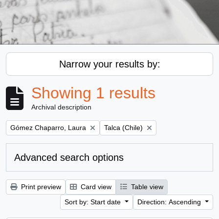
Narrow your results by:
Showing 1 results
Archival description
Remove filter:
Remove filter:
Gómez Chaparro, Laura
Talca (Chile)
Advanced search options
Print preview
Card view
Table view
Sort by: Start date
Direction: Ascending