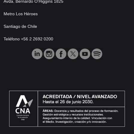
Avda. Bernardo O’Higgins 1825
Metro Los Héroes
Santiago de Chile
Teléfono +56 2 2692 0200