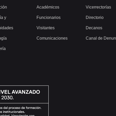
ción
Académicos
Vicerrectorías
ía y
Funcionarios
Directorio
idades
Visitantes
Decanos
ogía
Comunicaciones
Canal de Denun
ería