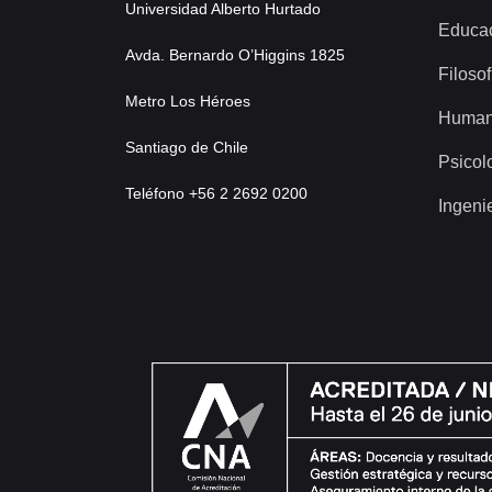
Universidad Alberto Hurtado
Educa
Avda. Bernardo O’Higgins 1825
Filosof
Metro Los Héroes
Human
Santiago de Chile
Psicol
Teléfono +56 2 2692 0200
Ingeni