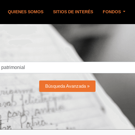
QUIENES SOMOS
SITIOS DE INTERÉS
FONDOS
Búsqueda Avanzada »