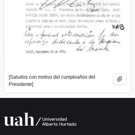
[Saludos con motivo del cumpleaños del
Add t
Presidente]