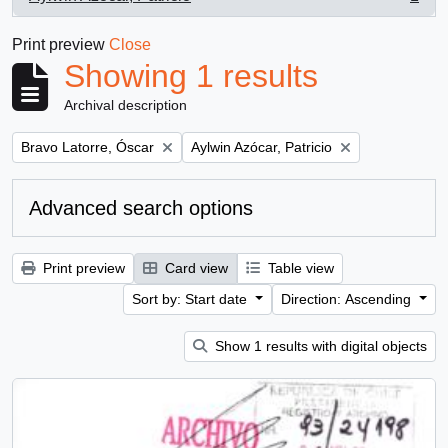
, 1 results
Print preview
Close
Showing 1 results
Archival description
Remove filter:
Remove filter:
Bravo Latorre, Óscar
Aylwin Azócar, Patricio
Advanced search options
Print preview
Card view
Table view
Sort by: Start date
Direction: Ascending
Show 1 results with digital objects