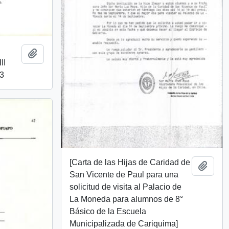
Añadir al portapapeles
II
93
[Carta de las Hijas de Caridad de
Añadi
San Vicente de Paul para una
solicitud de visita al Palacio de
La Moneda para alumnos de 8°
Básico de la Escuela
Municipalizada de Cariquima]