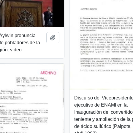
Aylwin pronuncia
Añadir al portapapeles
te pobladores de la
ión: video
Discurso del Vicepresident
ejecutivo de ENAMI en la
Inauguración del convertido
teniente y ampliación de la 
de ácido sulfúrico (Paipote,