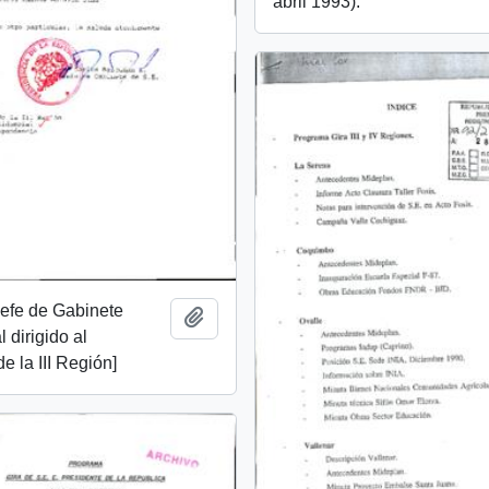
abril 1993).
 Jefe de Gabinete
Añadir al portapapeles
 dirigido al
e la III Región]