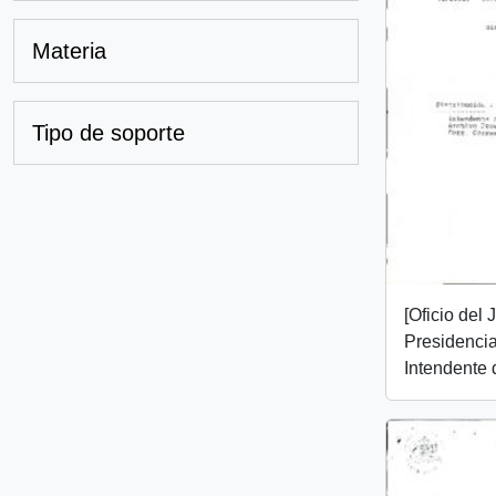
Materia
Tipo de soporte
[Oficio del
Presidencial
Intendente d