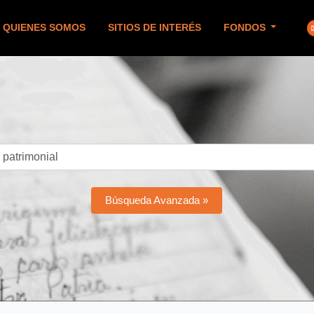
QUIENES SOMOS
SITIOS DE INTERÉS
FONDOS
Búsqueda Avanzada »