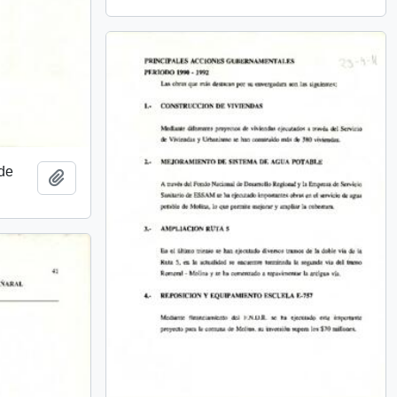
 de
Añadir al portapapeles