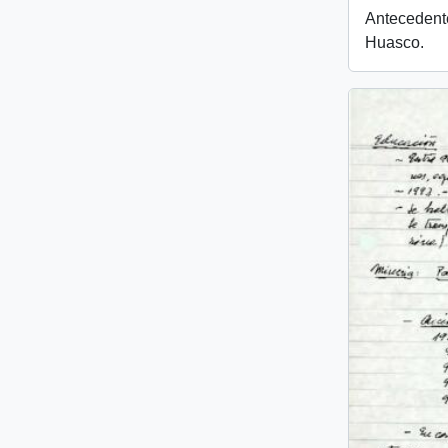
Antecedente
Huasco.