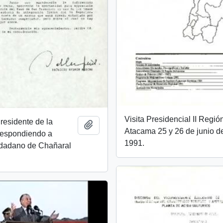
Visita Presidencial II Regió
Presidente de la
Añadir al portapapeles
Atacama 25 y 26 de junio d
respondiendo a
1991.
dadano de Chañaral