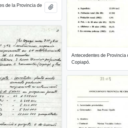
s de la Provincia de
Añadir al portapapeles
Antecedentes de Provincia
Copiapó.