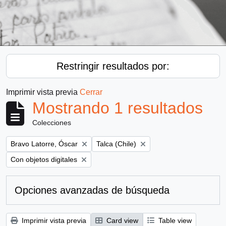
Restringir resultados por:
Imprimir vista previa
Cerrar
Mostrando 1 resultados
Colecciones
Remove filter:
Remove filter:
Bravo Latorre, Óscar
Talca (Chile)
Remove filter:
Con objetos digitales
Opciones avanzadas de búsqueda
Imprimir vista previa
Card view
Table view