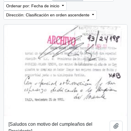
Ordenar por: Fecha de inicio
Dirección: Clasificación en orden ascendente
[Saludos con motivo del cumpleaños del
Añadi