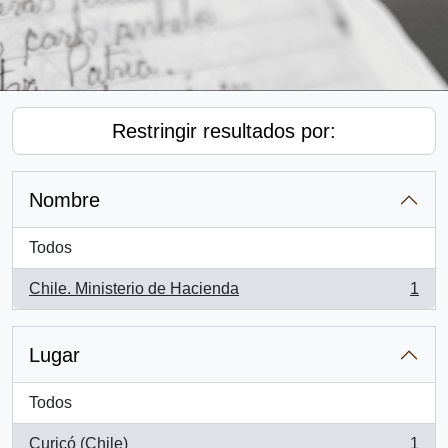
Restringir resultados por:
Nombre
Todos
Chile. Ministerio de Hacienda
1
, 1 resultados
Lugar
Todos
Curicó (Chile)
1