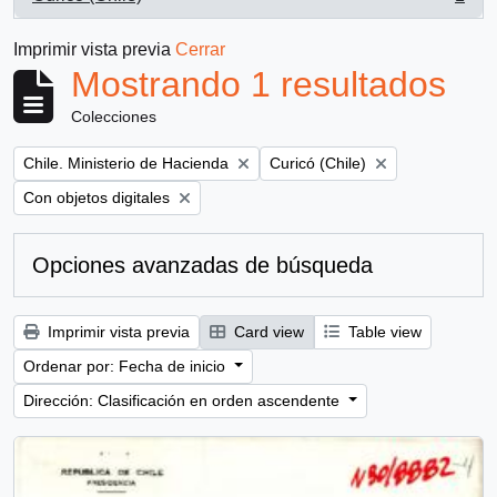
, 1 resultados
Imprimir vista previa
Cerrar
Mostrando 1 resultados
Colecciones
Remove filter:
Remove filter:
Chile. Ministerio de Hacienda
Curicó (Chile)
Remove filter:
Con objetos digitales
Opciones avanzadas de búsqueda
Imprimir vista previa
Card view
Table view
Ordenar por: Fecha de inicio
Dirección: Clasificación en orden ascendente