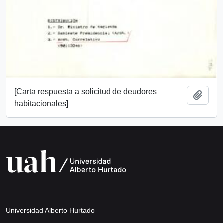
[Carta respuesta a solicitud de deudores
Añadi
habitacionales]
Universidad Alberto Hurtado