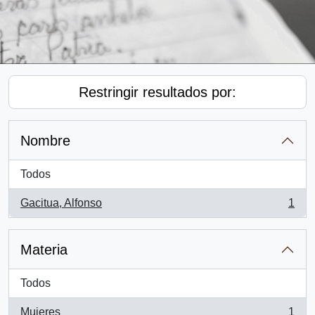
Restringir resultados por:
Nombre
Todos
Gacitua, Alfonso
1
, 1 resultados
Materia
Todos
Mujeres
1