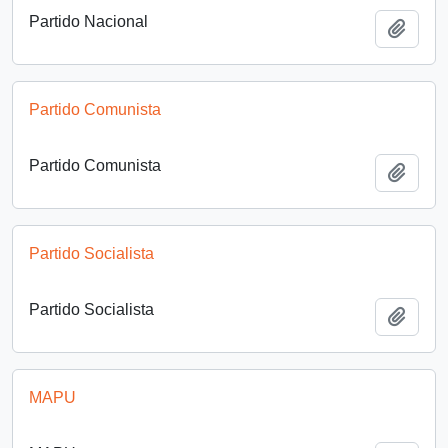
Partido Nacional
Añadi
Partido Comunista
Partido Comunista
Añadi
Partido Socialista
Partido Socialista
Añadi
MAPU