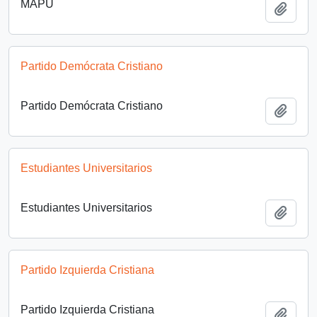
MAPU
Añadi
Partido Demócrata Cristiano
Partido Demócrata Cristiano
Añadi
Estudiantes Universitarios
Estudiantes Universitarios
Añadi
Partido Izquierda Cristiana
Partido Izquierda Cristiana
Añadi