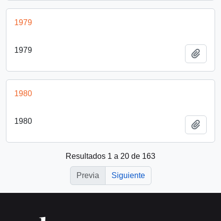
1979
1979
Añadi
1980
1980
Añadi
Resultados 1 a 20 de 163
Previa
Siguiente