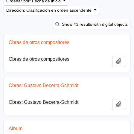
Ordenar por: Fecha de inicio
Dirección: Clasificación en orden ascendente
Show 43 results with digital objects
Obras de otros compositores
Obras de otros compositores
Añadi
Obras: Gustavo Becerra-Schmidt
Obras: Gustavo Becerra-Schmidt
Añadi
Album