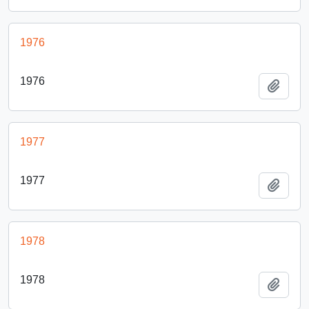
1976
1976
Añadi
1977
1977
Añadi
1978
1978
Añadi