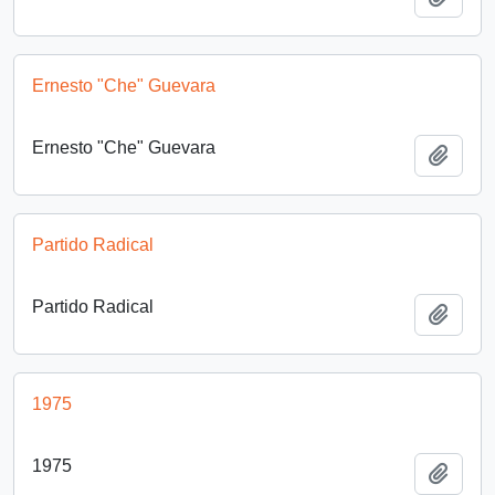
Ernesto "Che" Guevara
Ernesto "Che" Guevara
Añadi
Partido Radical
Partido Radical
Añadi
1975
1975
Añadi