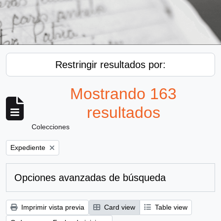
Restringir resultados por:
Mostrando 163
resultados
Colecciones
Remove filter:
Expediente
Opciones avanzadas de búsqueda
Imprimir vista previa
Card view
Table view