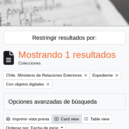
Restringir resultados por:
Mostrando 1 resultados
Colecciones
Remove filter:
Remove filter:
Chile. Ministerio de Relaciones Exteriores
Expediente
Remove filter:
Con objetos digitales
Opciones avanzadas de búsqueda
Imprimir vista previa
Card view
Table view
Ordenar por: Fecha de inicio