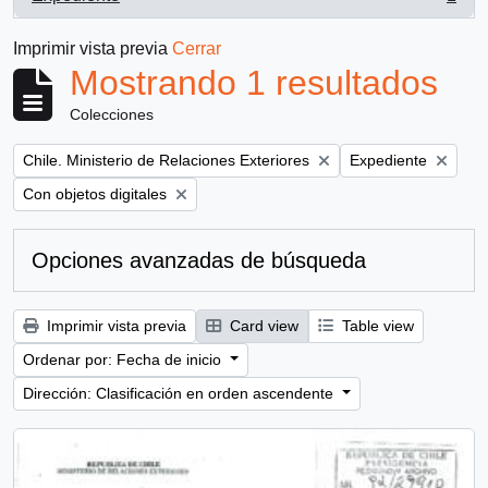
, 1 resultados
Imprimir vista previa
Cerrar
Mostrando 1 resultados
Colecciones
Remove filter:
Remove filter:
Chile. Ministerio de Relaciones Exteriores
Expediente
Remove filter:
Con objetos digitales
Opciones avanzadas de búsqueda
Imprimir vista previa
Card view
Table view
Ordenar por: Fecha de inicio
Dirección: Clasificación en orden ascendente