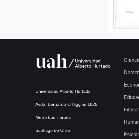
Cienci
Derec
Econo
Universidad Alberto Hurtado
Educa
Avda. Bernardo O’Higgins 1825
Filosof
Metro Los Héroes
Human
Santiago de Chile
Psicol