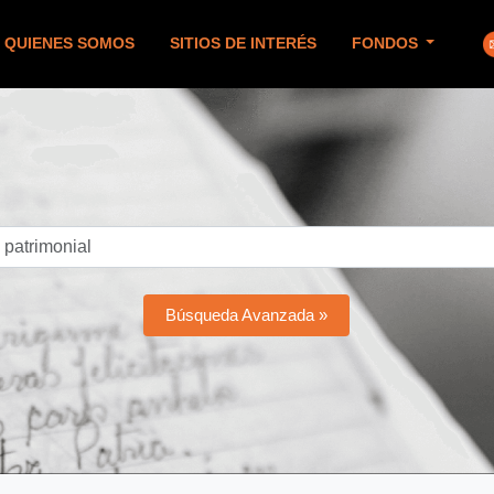
QUIENES SOMOS
SITIOS DE INTERÉS
FONDOS
Búsqueda Avanzada »