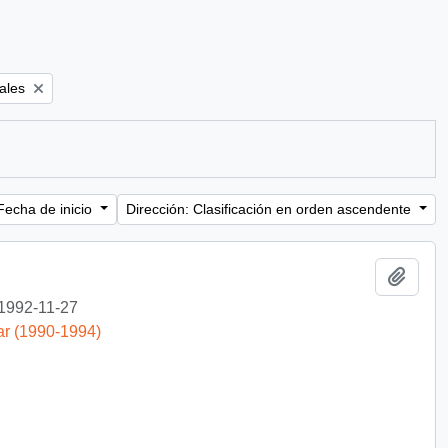
ales
Fecha de inicio
Dirección: Clasificación en orden ascendente
Añadi
1992-11-27
ar (1990-1994)