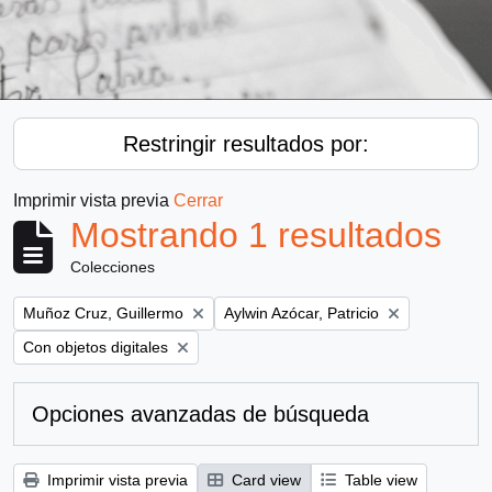
Restringir resultados por:
Imprimir vista previa
Cerrar
Mostrando 1 resultados
Colecciones
Remove filter:
Remove filter:
Muñoz Cruz, Guillermo
Aylwin Azócar, Patricio
Remove filter:
Con objetos digitales
Opciones avanzadas de búsqueda
Imprimir vista previa
Card view
Table view