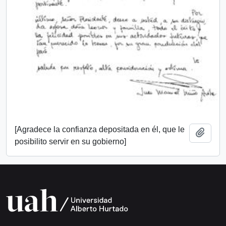
[Agradece la confianza depositada en él, que le
Add t
posibilito servir en su gobierno]