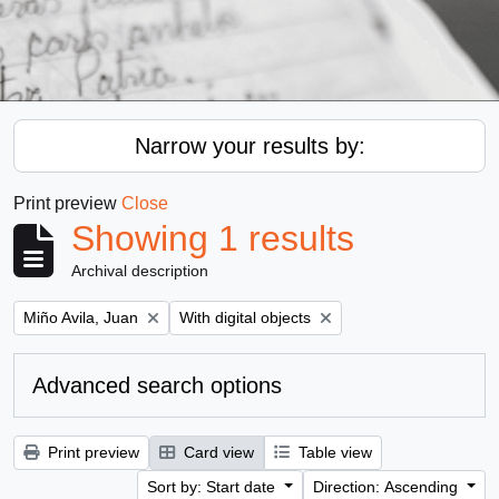
Narrow your results by:
Print preview
Close
Showing 1 results
Archival description
Remove filter:
Remove filter:
Miño Avila, Juan
With digital objects
Advanced search options
Print preview
Card view
Table view
Sort by: Start date
Direction: Ascending