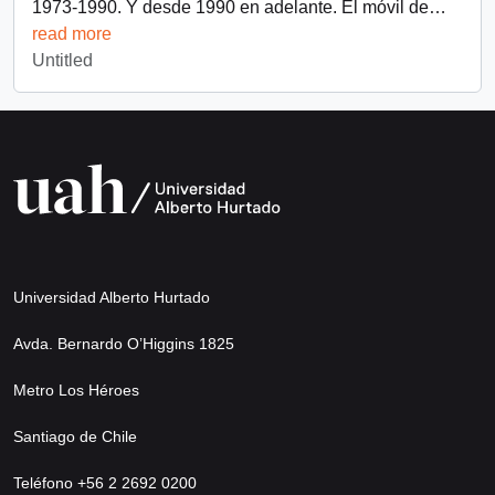
1973-1990. Y desde 1990 en adelante. El móvil de
…
read more
Untitled
Universidad Alberto Hurtado
Avda. Bernardo O’Higgins 1825
Metro Los Héroes
Santiago de Chile
Teléfono +56 2 2692 0200