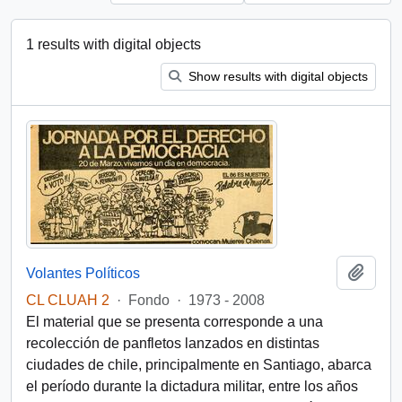
1 results with digital objects
Show results with digital objects
Add t
Volantes Políticos
CL CLUAH 2
·
Fondo
·
1973 - 2008
El material que se presenta corresponde a una
recolección de panfletos lanzados en distintas
ciudades de chile, principalmente en Santiago, abarca
el período durante la dictadura militar, entre los años