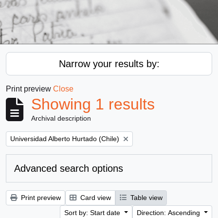
Narrow your results by:
Print preview
Close
Showing 1 results
Archival description
Remove filter:
Universidad Alberto Hurtado (Chile)
Advanced search options
Print preview
Card view
Table view
Sort by: Start date
Direction: Ascending