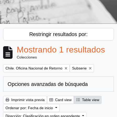
Restringir resultados por:
Mostrando 1 resultados
Colecciones
Remove filter:
Remove filter:
Chile. Oficina Nacional de Retorno
Subserie
Opciones avanzadas de búsqueda
Imprimir vista previa
Card view
Table view
Ordenar por: Fecha de inicio
Dirección: Clasificación en orden ascendente