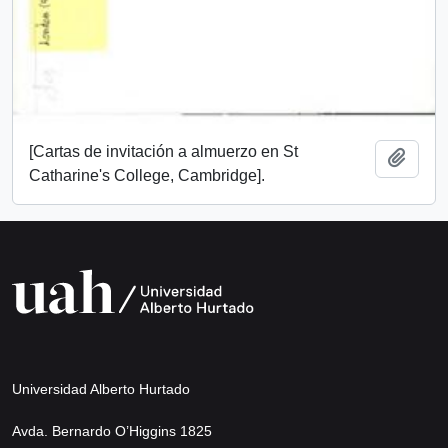
[Cartas de invitación a almuerzo en St
Añadi
Catharine's College, Cambridge].
Universidad Alberto Hurtado
Avda. Bernardo O’Higgins 1825