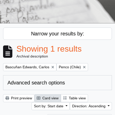
Narrow your results by:
Showing 1 results
Archival description
Remove filter:
Remove filter:
Bascuñan Edwards, Carlos
Penco (Chile)
Advanced search options
Print preview
Card view
Table view
Sort by: Start date
Direction: Ascending