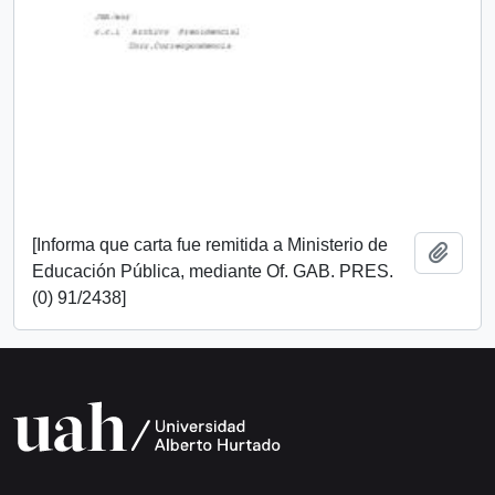
[Informa que carta fue remitida a Ministerio de
Add t
Educación Pública, mediante Of. GAB. PRES.
(0) 91/2438]