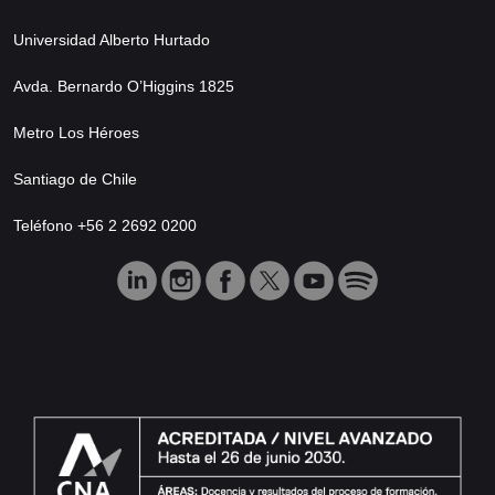
Universidad Alberto Hurtado
Avda. Bernardo O’Higgins 1825
Metro Los Héroes
Santiago de Chile
Teléfono +56 2 2692 0200