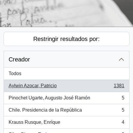
Restringir resultados por:
Creador
Todos
Aylwin Azocar, Patricio
1381
, 1381 resultados
Pinochet Ugarte, Augusto José Ramón
5
, 5 resultados
Chile. Presidencia de la República
5
, 5 resultados
Krauss Rusque, Enríque
4
, 4 resultados