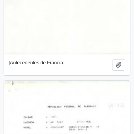
[Antecedentes de Francia]
Añadi