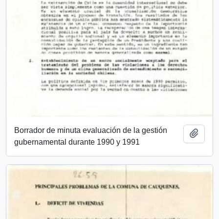
Borrador de minuta evaluación de la gestión
Añadi
gubernamental durante 1990 y 1991