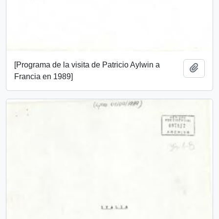
[Programa de la visita de Patricio Aylwin a
Añadi
Francia en 1989]