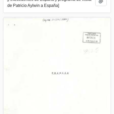
Añadi
de Patricio Aylwin a España]