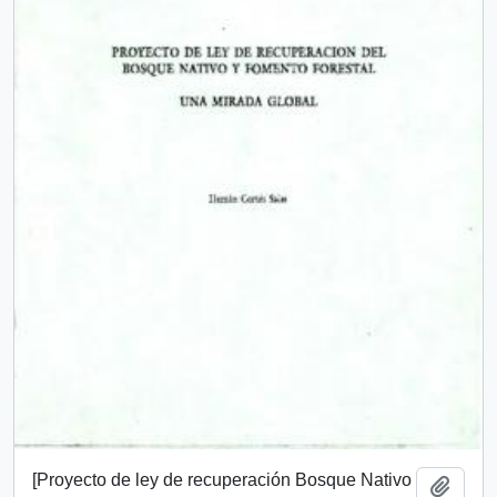
[Proyecto de ley de recuperación Bosque Nativo
Añadi