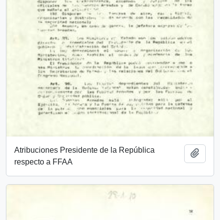
Atribuciones Presidente de la República
Añadi
respecto a FFAA