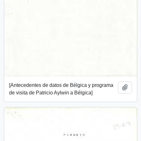
[Antecedentes de datos de Bélgica y programa
Añadi
de visita de Patricio Aylwin a Bélgica]