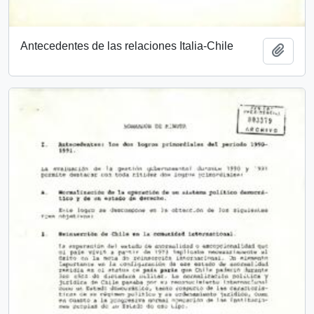
Antecedentes de las relaciones Italia-Chile
Añadi