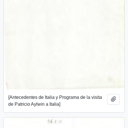
[Antecedentes de Italia y Programa de la visita
Añadi
de Patricio Aylwin a Italia]