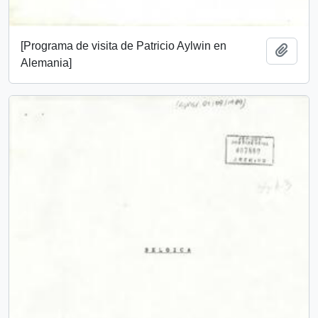
[Programa de visita de Patricio Aylwin en
Añadi
Alemania]