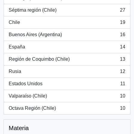
, 766 resultados
Séptima región (Chile)
27
, 27 resultados
Chile
19
, 19 resultados
Buenos Aires (Argentina)
16
, 16 resultados
España
14
, 14 resultados
Región de Coquimbo (Chile)
13
, 13 resultados
Rusia
12
, 12 resultados
Estados Unidos
11
, 11 resultados
Valparaíso (Chile)
10
, 10 resultados
Octava Región (Chile)
10
, 10 resultados
Materia