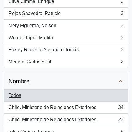
Silva Cimma, Enrique
3
, 3 resultados
Rojas Saavedra, Patricio
3
, 3 resultados
Mery Figueroa, Nelson
3
, 3 resultados
Worner Tapia, Martita
3
, 3 resultados
Foxley Rioseco, Alejandro Tomás
3
, 3 resultados
Menem, Carlos Saúl
2
, 2 resultados
Nombre
Todos
Chile. Ministerio de Relaciones Exteriores
34
, 34 resultados
Chile. Ministerio de Relaciones Exteriores.
23
, 23 resultados
Silva Cimma, Enrique
8