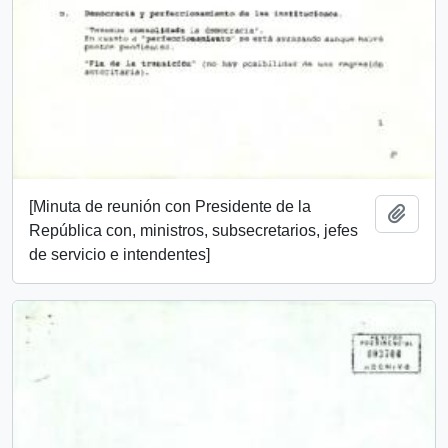
[Minuta de reunión con Presidente de la
Añadi
República con, ministros, subsecretarios, jefes
de servicio e intendentes]