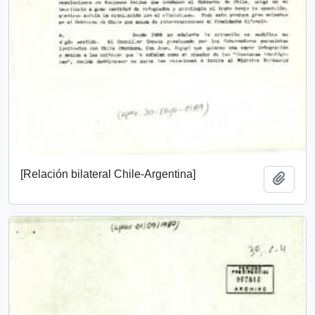
[Relación bilateral Chile-Argentina]
Añadi