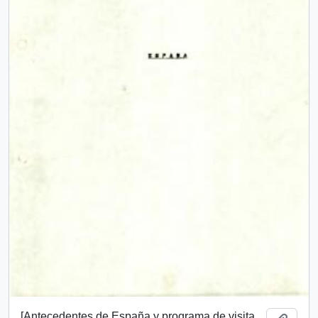
[Antecedentes de España y programa de visita