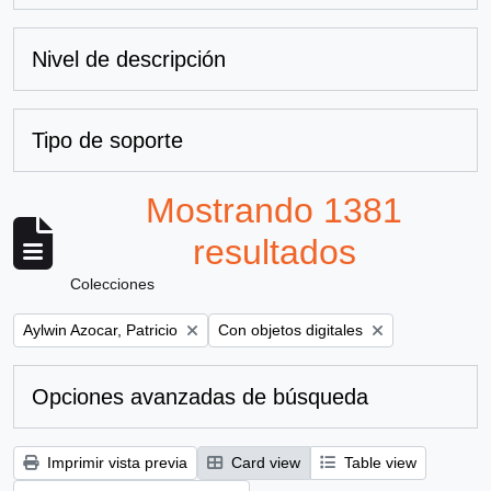
Nivel de descripción
Tipo de soporte
Mostrando 1381
resultados
Colecciones
Remove filter:
Remove filter:
Aylwin Azocar, Patricio
Con objetos digitales
Opciones avanzadas de búsqueda
Imprimir vista previa
Card view
Table view