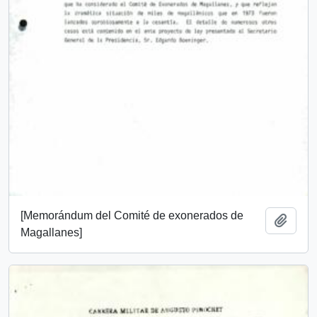
[Memorándum del Comité de exonerados de
Añadi
Magallanes]