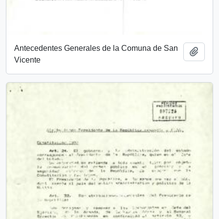
Antecedentes Generales de la Comuna de San
Añadi
Vicente