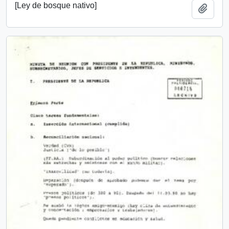
[Ley de bosque nativo]
Añadi