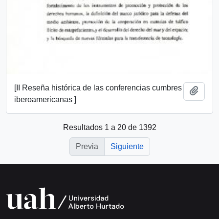
[II Reseña histórica de las conferencias cumbres
Añadi
iberoamericanas ]
Resultados 1 a 20 de 1392
Previa
Siguiente