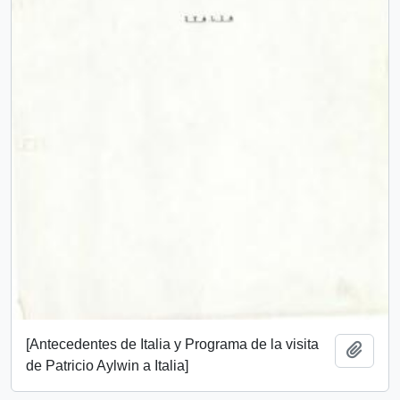
[Antecedentes de Italia y Programa de la visita
Añadi
de Patricio Aylwin a Italia]