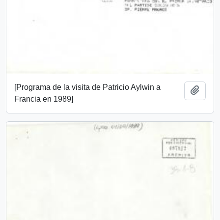
[Programa de la visita de Patricio Aylwin a
Añadi
Francia en 1989]