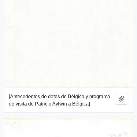
[Antecedentes de datos de Bélgica y programa
Añadi
de visita de Patricio Aylwin a Bélgica]