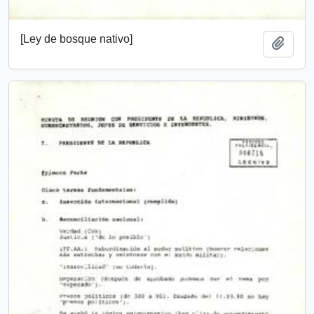
[Ley de bosque nativo]
Añadi