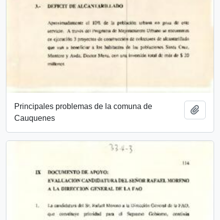
Principales problemas de la comuna de
Añadi
Cauquenes