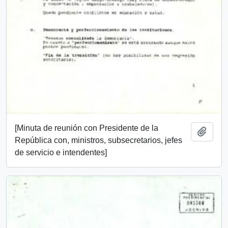
[Minuta de reunión con Presidente de la
Añadi
República con, ministros, subsecretarios, jefes
de servicio e intendentes]