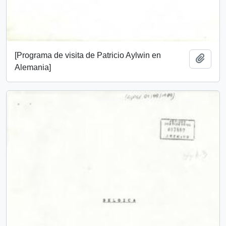
[Programa de visita de Patricio Aylwin en
Añadi
Alemania]