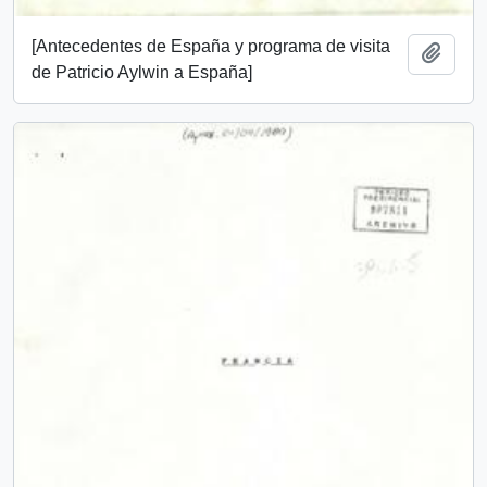
[Antecedentes de España y programa de visita
Añadi
de Patricio Aylwin a España]