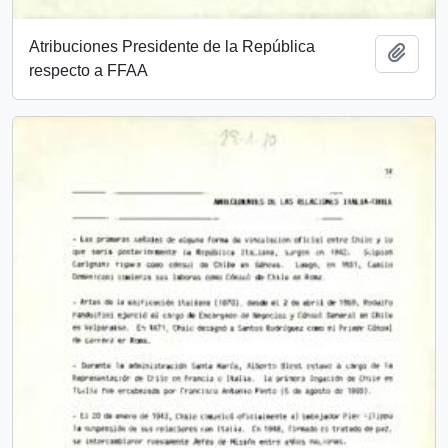
Atribuciones Presidente de la República
Añadi
respecto a FFAA