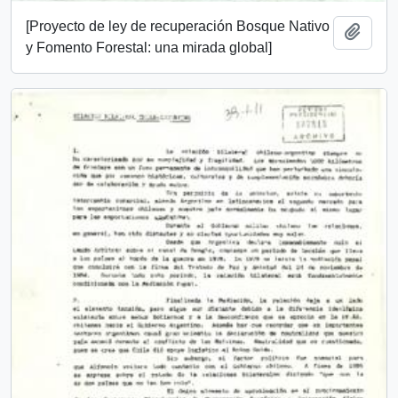
[Proyecto de ley de recuperación Bosque Nativo
Añadi
y Fomento Forestal: una mirada global]