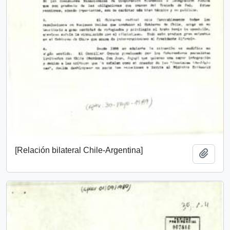
[Relación bilateral Chile-Argentina]
Añadi