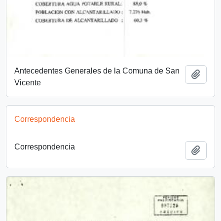
Antecedentes Generales de la Comuna de San
Añadi
Vicente
Correspondencia
Correspondencia
Añadi