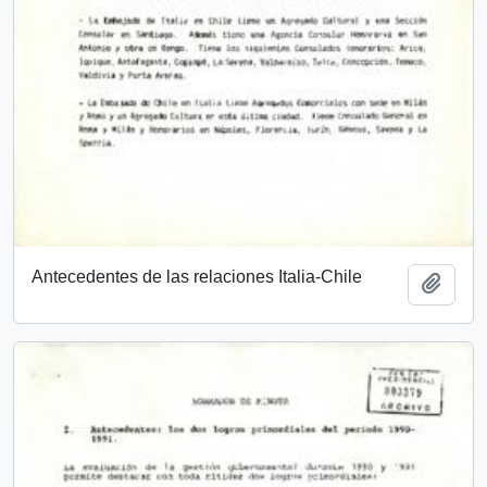
Antecedentes de las relaciones Italia-Chile
Añadi