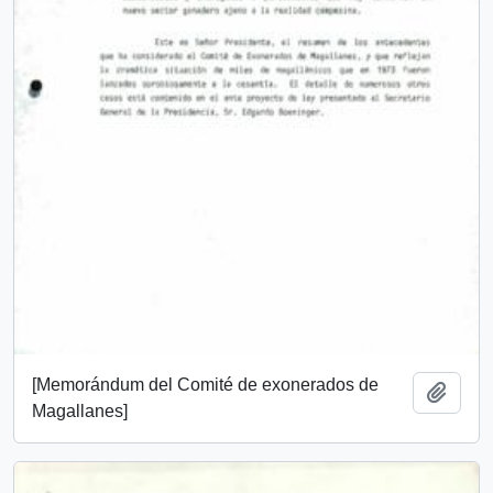
[Memorándum del Comité de exonerados de
Añadi
Magallanes]