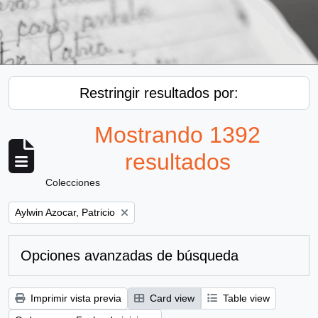
Restringir resultados por:
Mostrando 1392
resultados
Colecciones
Remove filter:
Aylwin Azocar, Patricio
Opciones avanzadas de búsqueda
Imprimir vista previa
Card view
Table view