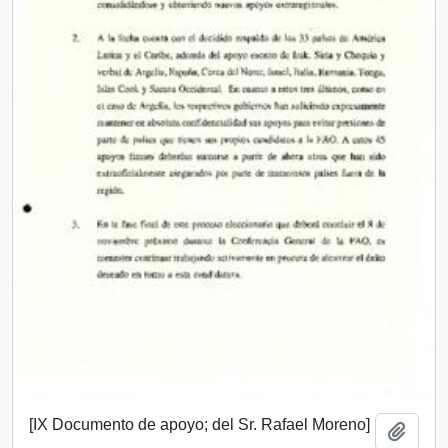
[IX Documento de apoyo; del Sr. Rafael Moreno]
Añadi