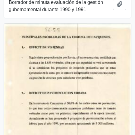
Borrador de minuta evaluación de la gestión
Añadi
gubernamental durante 1990 y 1991