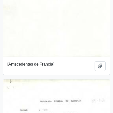
[Antecedentes de Francia]
Añadi