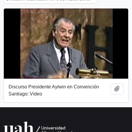
Discurso Presidente Aylwin en Convención
Añadi
Santiago: Video