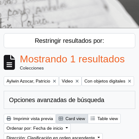
Restringir resultados por:
Mostrando 1 resultados
Colecciones
Remove filter:
Remove filter:
Remove filter:
Aylwin Azocar, Patricio
Video
Con objetos digitales
Opciones avanzadas de búsqueda
Imprimir vista previa
Card view
Table view
Ordenar por: Fecha de inicio
Dirección: Clasificación en orden ascendente