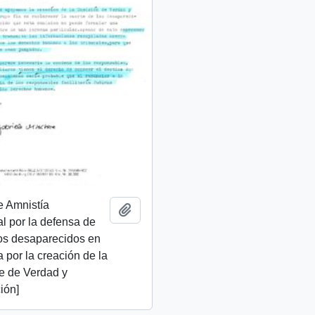
e Amnistía
Add to clipboard
al por la defensa de
os desaparecidos en
ta por la creación de la
e de Verdad y
ión]