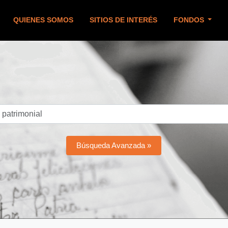
QUIENES SOMOS
SITIOS DE INTERÉS
FONDOS
Búsqueda Avanzada »