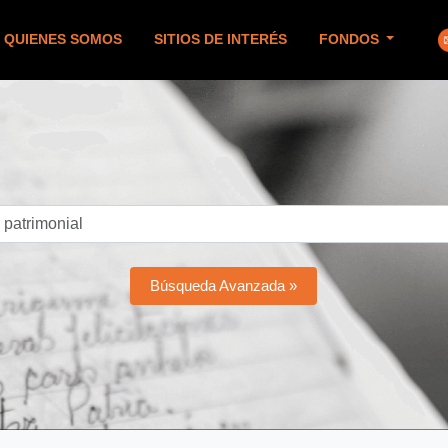
QUIENES SOMOS
SITIOS DE INTERÉS
FONDOS
Búsqueda Avanzada »