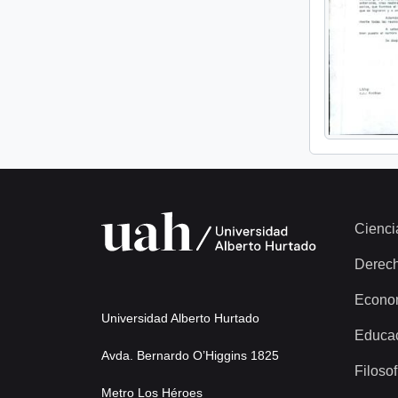
Cienci
Derec
Econo
Universidad Alberto Hurtado
Educa
Avda. Bernardo O’Higgins 1825
Filosof
Metro Los Héroes