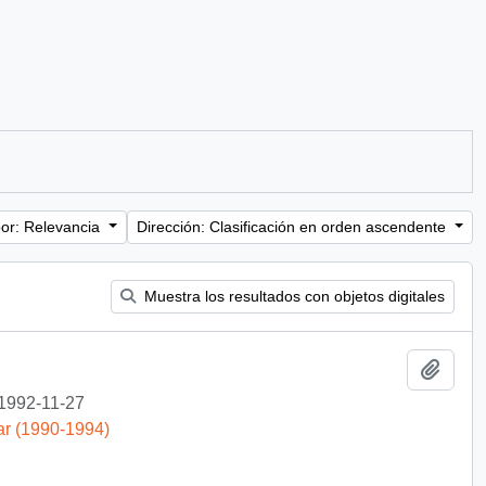
or: Relevancia
Dirección: Clasificación en orden ascendente
Muestra los resultados con objetos digitales
Añadi
1992-11-27
ar (1990-1994)