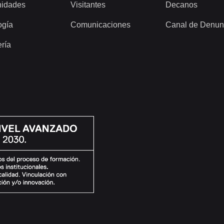
idades
Visitantes
Decanos
ogía
Comunicaciones
Canal de Denun
ería