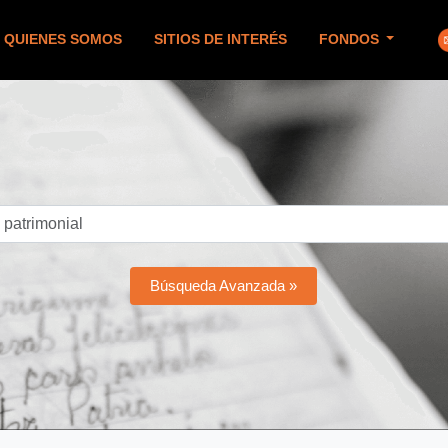
QUIENES SOMOS
SITIOS DE INTERÉS
FONDOS
Búsqueda Avanzada »