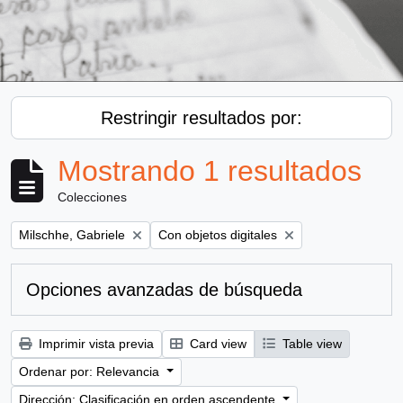
Restringir resultados por:
Mostrando 1 resultados
Colecciones
Remove filter:
Remove filter:
Milschhe, Gabriele
Con objetos digitales
Opciones avanzadas de búsqueda
Imprimir vista previa
Card view
Table view
Ordenar por: Relevancia
Dirección: Clasificación en orden ascendente