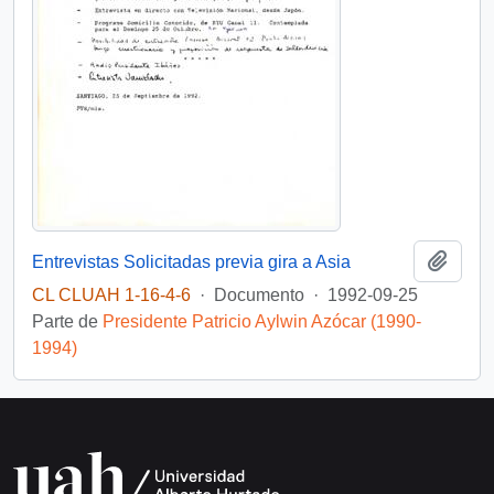
Añadi
Entrevistas Solicitadas previa gira a Asia
CL CLUAH 1-16-4-6
·
Documento
·
1992-09-25
Parte de
Presidente Patricio Aylwin Azócar (1990-
1994)