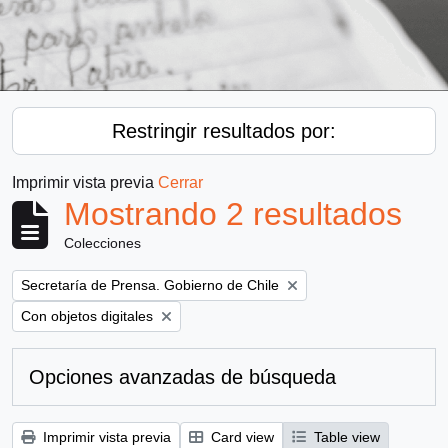
Restringir resultados por:
Imprimir vista previa
Cerrar
Mostrando 2 resultados
Colecciones
Remove filter:
Secretaría de Prensa. Gobierno de Chile
Remove filter:
Con objetos digitales
Opciones avanzadas de búsqueda
Imprimir vista previa
Card view
Table view