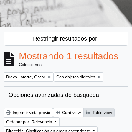
Restringir resultados por:
Mostrando 1 resultados
Colecciones
Remove filter:
Remove filter:
Bravo Latorre, Óscar
Con objetos digitales
Opciones avanzadas de búsqueda
Imprimir vista previa
Card view
Table view
Ordenar por: Relevancia
Dirección: Clasificación en orden ascendente