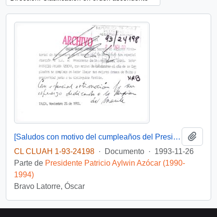
Añadi
[Saludos con motivo del cumpleaños del Presidente]
CL CLUAH 1-93-24198
·
Documento
·
1993-11-26
Parte de
Presidente Patricio Aylwin Azócar (1990-
1994)
Bravo Latorre, Óscar