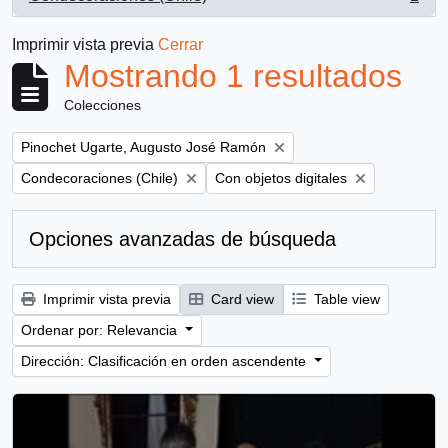
, 1 resultados
Imprimir vista previa
Cerrar
Mostrando 1 resultados
Colecciones
Remove filter:
Pinochet Ugarte, Augusto José Ramón
Remove filter:
Remove filter:
Condecoraciones (Chile)
Con objetos digitales
Opciones avanzadas de búsqueda
Imprimir vista previa
Card view
Table view
Ordenar por: Relevancia
Dirección: Clasificación en orden ascendente