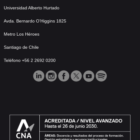
Universidad Alberto Hurtado
Avda. Bernardo O’Higgins 1825
Metro Los Héroes
Santiago de Chile
Teléfono +56 2 2692 0200