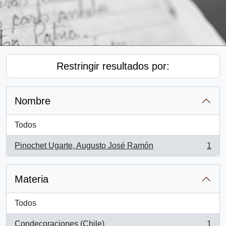
Restringir resultados por:
Nombre
Todos
Pinochet Ugarte, Augusto José Ramón
1
, 1 resultados
Materia
Todos
Condecoraciones (Chile)
1