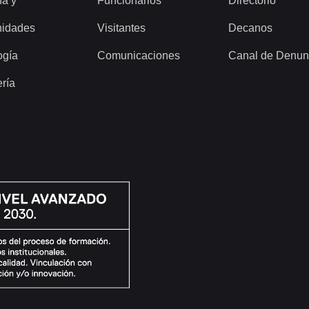
ía y
Funcionarios
Directorio
idades
Visitantes
Decanos
ogía
Comunicaciones
Canal de Denun
ería