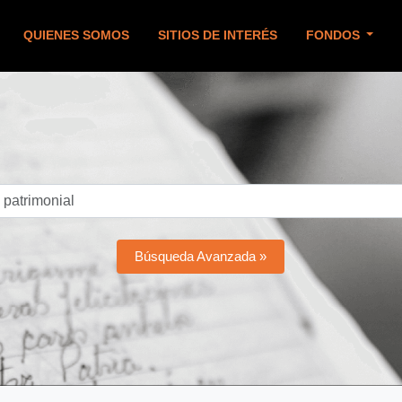
QUIENES SOMOS
SITIOS DE INTERÉS
FONDOS
Búsqueda Avanzada »