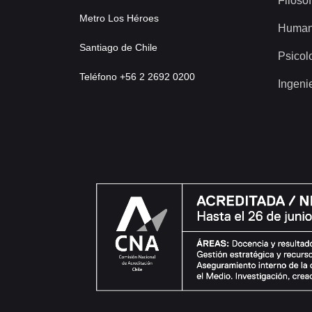
Filosof
Metro Los Héroes
Human
Santiago de Chile
Psicol
Teléfono +56 2 2692 0200
Ingeni