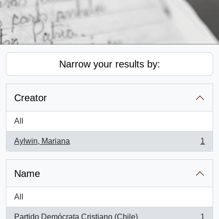
Narrow your results by:
Creator
All
Aylwin, Mariana
1
, 1 results
Name
All
Partido Demócrata Cristiano (Chile)
1