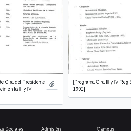
e Gira del Presidente
[Programa Gira III y IV Regi
Añadir al portapapeles
in en la III y IV
1992]
as Sociales
Admisión
Campus