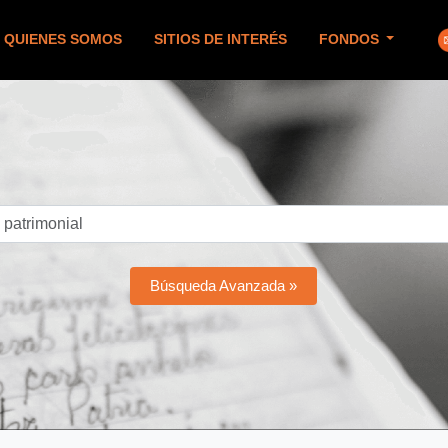
QUIENES SOMOS
SITIOS DE INTERÉS
FONDOS
Búsqueda Avanzada »