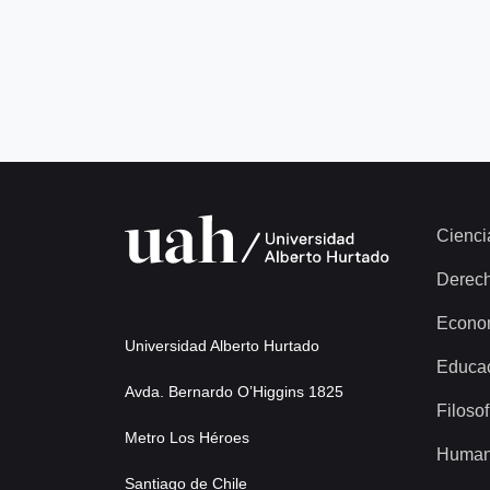
Cienci
Derec
Econo
Universidad Alberto Hurtado
Educa
Avda. Bernardo O’Higgins 1825
Filosof
Metro Los Héroes
Human
Santiago de Chile