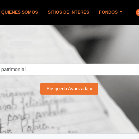
QUIENES SOMOS
SITIOS DE INTERÉS
FONDOS
Búsqueda Avanzada »