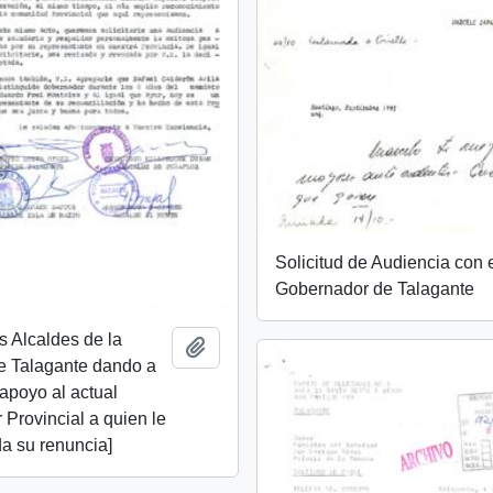
Solicitud de Audiencia con 
Gobernador de Talagante
os Alcaldes de la
Añadir al portapapeles
e Talagante dando a
apoyo al actual
Provincial a quien le
da su renuncia]