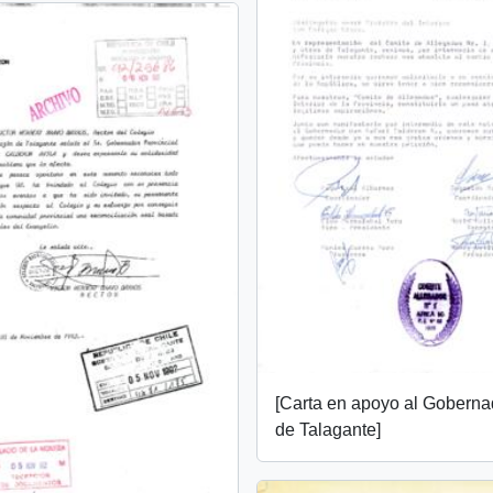
[Carta en apoyo al Goberna
de Talagante]