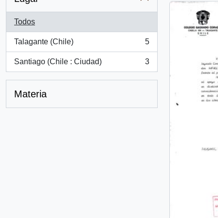
Todos
Talagante (Chile)
5
, 5 resultados
Santiago (Chile : Ciudad)
3
, 3 resultados
Materia