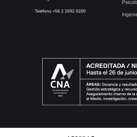
Psicol
Teléfono +56 2 2692 0200
Ingeni