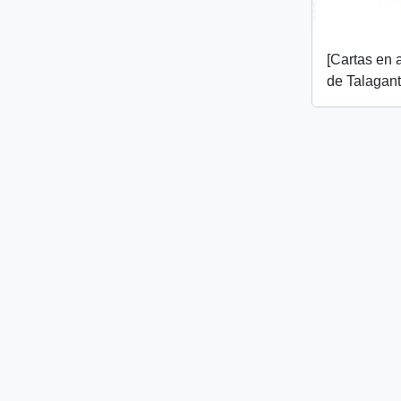
[Cartas en 
de Talagant