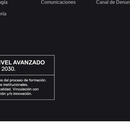
ogía
Comunicaciones
Canal de Denun
ería