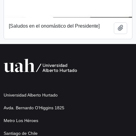
[Saludos en el onomástico del Presidente]
Añadi
Universidad Alberto Hurtado
Avda. Bernardo O’Higgins 1825
Metro Los Héroes
Santiago de Chile