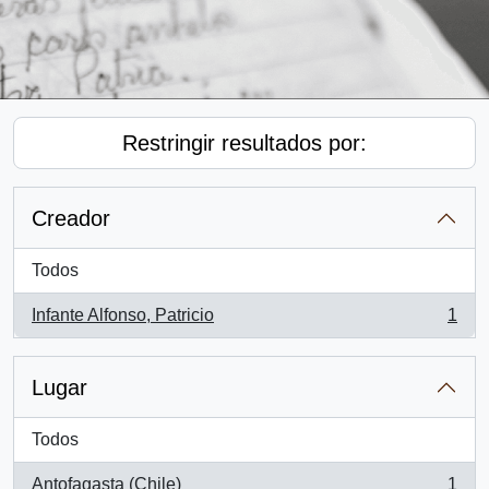
Restringir resultados por:
Creador
Todos
Infante Alfonso, Patricio
1
, 1 resultados
Lugar
Todos
Antofagasta (Chile)
1