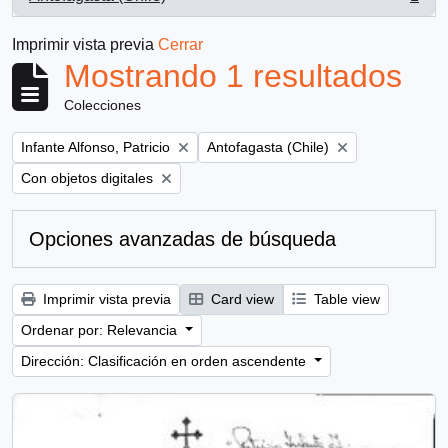
, 1 resultados
Imprimir vista previa
Cerrar
Mostrando 1 resultados
Colecciones
Remove filter:
Remove filter:
Infante Alfonso, Patricio
Antofagasta (Chile)
Remove filter:
Con objetos digitales
Opciones avanzadas de búsqueda
Imprimir vista previa
Card view
Table view
Ordenar por: Relevancia
Dirección: Clasificación en orden ascendente