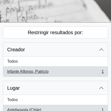
Restringir resultados por:
Creador
Todos
Infante Alfonso, Patricio
1
, 1 resultados
Lugar
Todos
Antofagasta (Chile)
1