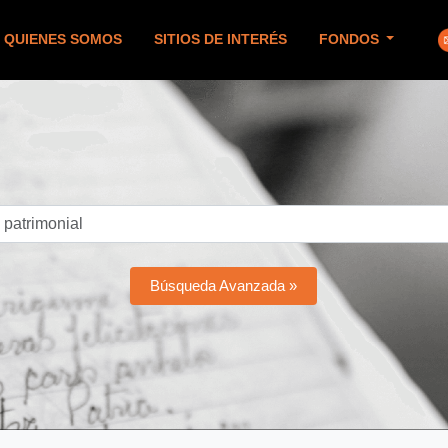
QUIENES SOMOS
SITIOS DE INTERÉS
FONDOS
Búsqueda Avanzada »