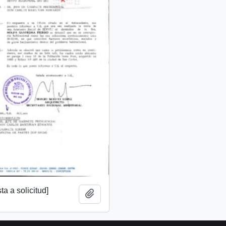
a a solicitud]
Añadir al portapapeles