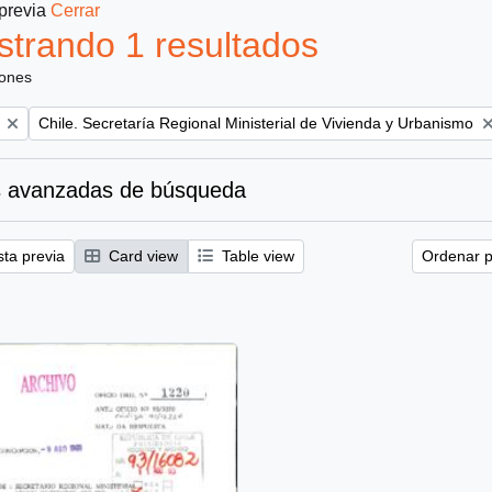
 previa
Cerrar
trando 1 resultados
iones
Remove filter:
Chile. Secretaría Regional Ministerial de Vivienda y Urbanismo
 avanzadas de búsqueda
sta previa
Card view
Table view
Ordenar p