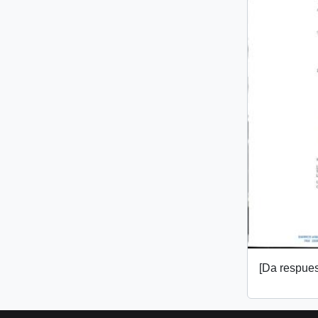
[Da respuest